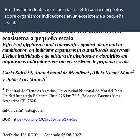
Volver
a
Efectos individuales y en mezclas de glifosato y clorpirifos
los
sobre organismos indicadores en un ecosistema a pequeña
detalles
escala
del
artículo