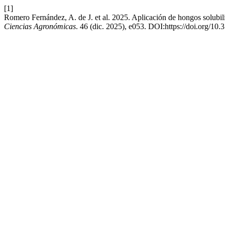
[1]
Romero Fernández, A. de J. et al. 2025. Aplicación de hongos solubiliz
Ciencias Agronómicas
. 46 (dic. 2025), e053. DOI:https://doi.org/10