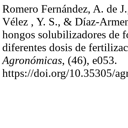
Romero Fernández, A. de J.,
Vélez , Y. S., & Díaz-Armen
hongos solubilizadores de f
diferentes dosis de fertiliz
Agronómicas
, (46), e053.
https://doi.org/10.35305/a