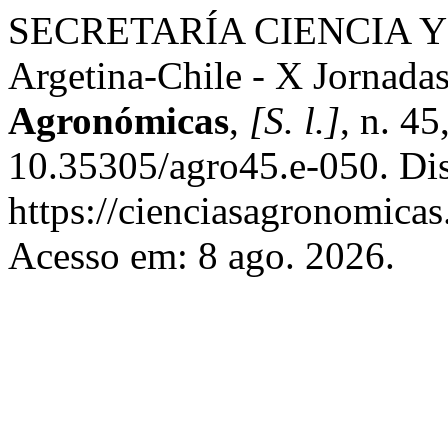
SECRETARÍA CIENCIA Y
Argetina-Chile - X Jorna
Agronómicas
,
[S. l.]
, n. 4
10.35305/agro45.e-050. Di
https://cienciasagronomicas
Acesso em: 8 ago. 2026.