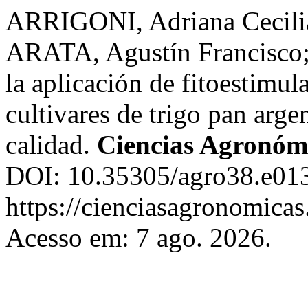
ARRIGONI, Adriana Cecili
ARATA, Agustín Francisco;
la aplicación de fitoestimul
cultivares de trigo pan arge
calidad.
Ciencias Agronóm
DOI: 10.35305/agro38.e013
https://cienciasagronomicas
Acesso em: 7 ago. 2026.