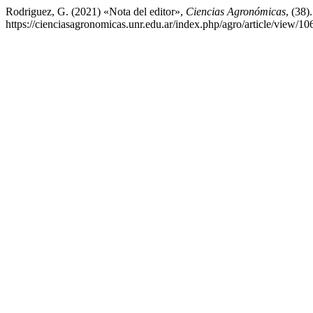
Rodriguez, G. (2021) «Nota del editor»,
Ciencias Agronómicas
, (38)
https://cienciasagronomicas.unr.edu.ar/index.php/agro/article/view/1