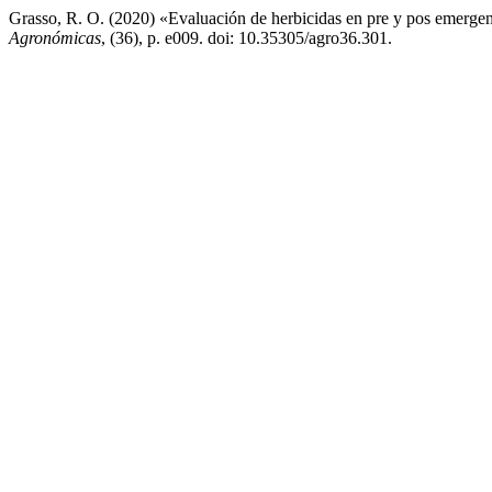
Grasso, R. O. (2020) «Evaluación de herbicidas en pre y pos emergenc
Agronómicas
, (36), p. e009. doi: 10.35305/agro36.301.