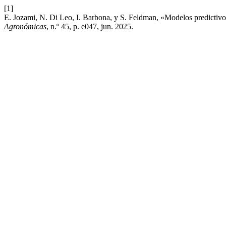
[1]
E. Jozami, N. Di Leo, I. Barbona, y S. Feldman, «Modelos predictivos
Agronómicas
, n.º 45, p. e047, jun. 2025.