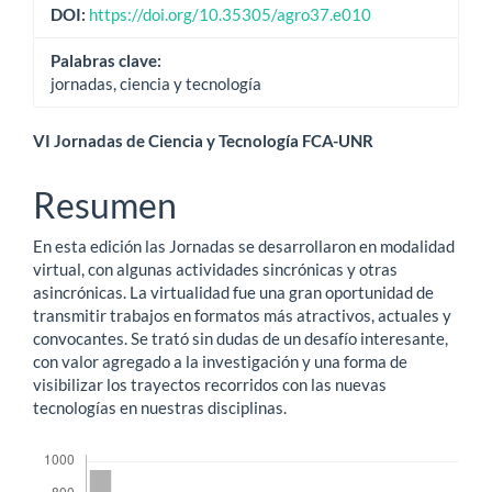
artículo
DOI:
https://doi.org/10.35305/agro37.e010
Palabras clave:
jornadas, ciencia y tecnología
Contenido
VI Jornadas de Ciencia y Tecnología FCA-UNR
principal
Resumen
del
En esta edición las Jornadas se desarrollaron en modalidad
artículo
virtual, con algunas actividades sincrónicas y otras
asincrónicas. La virtualidad fue una gran oportunidad de
transmitir trabajos en formatos más atractivos, actuales y
convocantes. Se trató sin dudas de un desafío interesante,
con valor agregado a la investigación y una forma de
visibilizar los trayectos recorridos con las nuevas
tecnologías en nuestras disciplinas.
Descargas