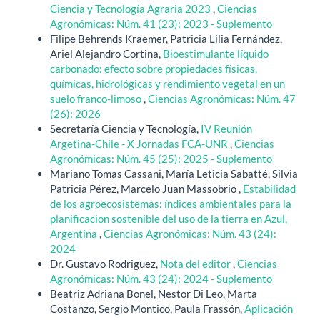
Ciencia y Tecnología Agraria 2023
,
Ciencias
Agronómicas: Núm. 41 (23): 2023 - Suplemento
Filipe Behrends Kraemer, Patricia Lilia Fernández,
Ariel Alejandro Cortina,
Bioestimulante líquido
carbonado: efecto sobre propiedades físicas,
químicas, hidrológicas y rendimiento vegetal en un
suelo franco-limoso
,
Ciencias Agronómicas: Núm. 47
(26): 2026
Secretaría Ciencia y Tecnología,
IV Reunión
Argetina-Chile - X Jornadas FCA-UNR
,
Ciencias
Agronómicas: Núm. 45 (25): 2025 - Suplemento
Mariano Tomas Cassani, María Leticia Sabatté, Silvia
Patricia Pérez, Marcelo Juan Massobrio ,
Estabilidad
de los agroecosistemas: índices ambientales para la
planificacion sostenible del uso de la tierra en Azul,
Argentina
,
Ciencias Agronómicas: Núm. 43 (24):
2024
Dr. Gustavo Rodriguez,
Nota del editor
,
Ciencias
Agronómicas: Núm. 43 (24): 2024 - Suplemento
Beatriz Adriana Bonel, Nestor Di Leo, Marta
Costanzo, Sergio Montico, Paula Frassón,
Aplicación