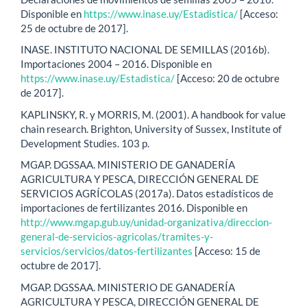
Disponible en
https://www.inase.uy/Estadistica/
[Acceso:
25 de octubre de 2017].
INASE. INSTITUTO NACIONAL DE SEMILLAS (2016b).
Importaciones 2004 – 2016. Disponible en
https://www.inase.uy/Estadistica/
[Acceso: 20 de octubre
de 2017].
KAPLINSKY, R. y MORRIS, M. (2001). A handbook for value
chain research. Brighton, University of Sussex, Institute of
Development Studies. 103 p.
MGAP. DGSSAA. MINISTERIO DE GANADERÍA
AGRICULTURA Y PESCA, DIRECCIÓN GENERAL DE
SERVICIOS AGRÍCOLAS (2017a). Datos estadísticos de
importaciones de fertilizantes 2016. Disponible en
http://www.mgap.gub.uy/unidad-organizativa/direccion-
general-de-servicios-agricolas/tramites-y-
servicios/servicios/datos-fertilizantes
[Acceso: 15 de
octubre de 2017].
MGAP. DGSSAA. MINISTERIO DE GANADERÍA
AGRICULTURA Y PESCA, DIRECCIÓN GENERAL DE