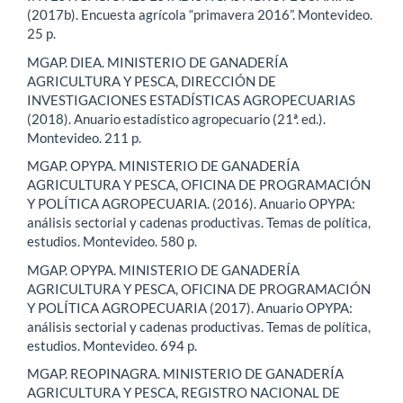
(2017b). Encuesta agrícola “primavera 2016”. Montevideo.
25 p.
MGAP. DIEA. MINISTERIO DE GANADERÍA
AGRICULTURA Y PESCA, DIRECCIÓN DE
INVESTIGACIONES ESTADÍSTICAS AGROPECUARIAS
(2018). Anuario estadístico agropecuario (21ª. ed.).
Montevideo. 211 p.
MGAP. OPYPA. MINISTERIO DE GANADERÍA
AGRICULTURA Y PESCA, OFICINA DE PROGRAMACIÓN
Y POLÍTICA AGROPECUARIA. (2016). Anuario OPYPA:
análisis sectorial y cadenas productivas. Temas de política,
estudios. Montevideo. 580 p.
MGAP. OPYPA. MINISTERIO DE GANADERÍA
AGRICULTURA Y PESCA, OFICINA DE PROGRAMACIÓN
Y POLÍTICA AGROPECUARIA (2017). Anuario OPYPA:
análisis sectorial y cadenas productivas. Temas de política,
estudios. Montevideo. 694 p.
MGAP. REOPINAGRA. MINISTERIO DE GANADERÍA
AGRICULTURA Y PESCA, REGISTRO NACIONAL DE