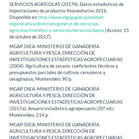
SERVICIOS AGRÍCOLAS (2017b). Datos estadísticos de
importaciones de productos fitosanitarios 2016.
Disponible en
http://www.mgap.gub.uy/unidad-
organizativa/direccion-general-de-servicios-
agricolas/tramites-y-servicios/servicios/datos
[Acceso: 15
de octubre de 2017].
MGAP. DIEA. MINISTERIO DE GANADERÍA
AGRICULTURA Y PESCA, DIRECCIÓN DE
INVESTIGACIONES ESTADÍSTICAS AGROPECUARIAS
(2004). Agricultura de secano: coeficientes técnicos y
presupuestos parciales de cultivos cerealeros y
oleaginosos. Montevideo. 90 p.
MGAP. DIEA. MINISTERIO DE GANADERÍA
AGRICULTURA Y PESCA, DIRECCIÓN DE
INVESTIGACIONES ESTADÍSTICAS AGROPECUARIAS
(2017a). Anuario estadístico agropecuario (20ª. ed.).
Montevideo. 214 p.
MGAP. DIEA. MINISTERIO DE GANADERÍA
AGRICULTURA Y PESCA, DIRECCIÓN DE
INVESTIGACIONES ESTADÍSTICAS AGROPECUARIAS