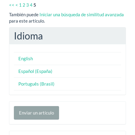
<<
<
1
2
3
4
5
También puede
Iniciar una búsqueda de similitud avanzada
para este artículo.
Idioma
English
Español (España)
Português (Brasil)
Enviar
Enviar un artículo
un
artículo