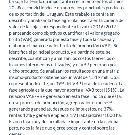
La soja ha tenido un importante crecimiento en los últimos
20 años, convirtiéndose en uno de los principales productos
de exportación del Uruguay. Este trabajo se centra en
describir y analizar la fase agrícola inserta en la cadena de
valor de la soja, correspondiente a la zafra 2016/2017,
planteando como objetivos cuantificar el valor agregado
bruto (VAB) generado por esta fase y toda la cadena y
elaborar el mapa de valor bruto de producción (VBP). Se
identifica el principal producto, y a partir de este, se
describe, cuantifican y analizan los costos (servicios o
insumos intermedios utilizados) y el VBP generado por
dicho producto. Se analizan los resultados en una matriz
insumo-producto, obteniendo un VAB de 1.519 mill. U$S,
representando este, un 39% del VBP total de la cadena. La
fase agrícola es la que mayor aporta al VAB total (51%). La
relación VAB/VBP generado en esta fase, indica que ésta,
en su proceso de producción, agrega valor en un 55%,
generando ganancias, después de impuestos, de 37%,
rentas 12% y genera empleo a 1,9 trabajadores/1000 ha.
Es una fase muy desarrollada e importante en la cadena,
pero, no es la fase que ejerce poder y control sobre las
demás.