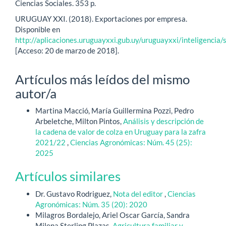
Ciencias Sociales. 353 p.
URUGUAY XXI. (2018). Exportaciones por empresa.
Disponible en
http://aplicaciones.uruguayxxi.gub.uy/uruguayxxi/inteligencia/s
[Acceso: 20 de marzo de 2018].
Artículos más leídos del mismo
autor/a
Martina Macció, María Guillermina Pozzi, Pedro
Arbeletche, Milton Pintos,
Análisis y descripción de
la cadena de valor de colza en Uruguay para la zafra
2021/22
,
Ciencias Agronómicas: Núm. 45 (25):
2025
Artículos similares
Dr. Gustavo Rodriguez,
Nota del editor
,
Ciencias
Agronómicas: Núm. 35 (20): 2020
Milagros Bordalejo, Ariel Oscar García, Sandra
Milena Sterling Plazas,
Agricultura familiar y