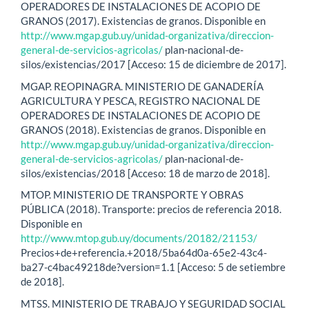
OPERADORES DE INSTALACIONES DE ACOPIO DE
GRANOS (2017). Existencias de granos. Disponible en
http://www.mgap.gub.uy/unidad-organizativa/direccion-
general-de-servicios-agricolas/
plan-nacional-de-
silos/existencias/2017 [Acceso: 15 de diciembre de 2017].
MGAP. REOPINAGRA. MINISTERIO DE GANADERÍA
AGRICULTURA Y PESCA, REGISTRO NACIONAL DE
OPERADORES DE INSTALACIONES DE ACOPIO DE
GRANOS (2018). Existencias de granos. Disponible en
http://www.mgap.gub.uy/unidad-organizativa/direccion-
general-de-servicios-agricolas/
plan-nacional-de-
silos/existencias/2018 [Acceso: 18 de marzo de 2018].
MTOP. MINISTERIO DE TRANSPORTE Y OBRAS
PÚBLICA (2018). Transporte: precios de referencia 2018.
Disponible en
http://www.mtop.gub.uy/documents/20182/21153/
Precios+de+referencia.+2018/5ba64d0a-65e2-43c4-
ba27-c4bac49218de?version=1.1 [Acceso: 5 de setiembre
de 2018].
MTSS. MINISTERIO DE TRABAJO Y SEGURIDAD SOCIAL