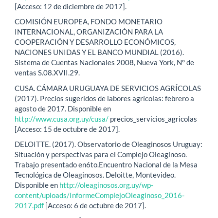
[Acceso: 12 de diciembre de 2017].
COMISIÓN EUROPEA, FONDO MONETARIO
INTERNACIONAL, ORGANIZACIÓN PARA LA
COOPERACIÓN Y DESARROLLO ECONÓMICOS,
NACIONES UNIDAS Y EL BANCO MUNDIAL (2016).
Sistema de Cuentas Nacionales 2008, Nueva York, N° de
ventas S.08.XVII.29.
CUSA. CÁMARA URUGUAYA DE SERVICIOS AGRÍCOLAS
(2017). Precios sugeridos de labores agrícolas: febrero a
agosto de 2017. Disponible en
http://www.cusa.org.uy/cusa/
precios_servicios_agricolas
[Acceso: 15 de octubre de 2017].
DELOITTE. (2017). Observatorio de Oleaginosos Uruguay:
Situación y perspectivas para el Complejo Oleaginoso.
Trabajo presentado en6to.Encuentro Nacional de la Mesa
Tecnológica de Oleaginosos. Deloitte, Montevideo.
Disponible en
http://oleaginosos.org.uy/wp-
content/uploads/InformeComplejoOleaginoso_2016-
2017.pdf
[Acceso: 6 de octubre de 2017].