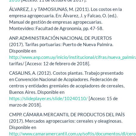
ÁLVAREZ, J. y TAMOSIUNAS, M. (2011). Los costos en la
empresa agropecuaria. En: Álvarez, J. y Falcao, O. (ed.).
Manual de gestión de empresas agropecuarias.
Montevideo: Facultad de Agronomía, pp. 47-58.
ANP. ADMINISTRACIÓN NACIONAL DE PUERTOS
(2017). Tarifas portuarias: Puerto de Nueva Palmira.
Disponible en
http://www.anp.com.uy/inicio/institucional/cifras/nueva_palmir
tarifas/ [Acceso: 12 de febrero de 2018].
CASALINS, A. (2012). Costos plantas. Trabajo presentado
en Convención Nacional de Acopiadores. Federación de
centros y entidades gremiales de acopiadores de cereales,
Buenos Aires. Disponible en
https://slideplayer.es/slide/10240110/
[Acceso: 15 de
marzo de 2018].
CMPP. CÁMARA MERCANTIL DE PRODUCTOS DEL PAÍS
(2017). Mercados agropecuarios: cereales y oleaginosas.
Disponible en
http://www.camaramercantil.com.uy/softis/documentos/dl/cero