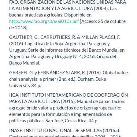
FAO. ORGANIZACIÓN DE LAS NACIONES UNIDAS PARA
LA ALIMENTACIÓN Y LA AGRICULTURA (2004). Las
buenas prácticas agrícolas. Disponible en
http://www.fao.org/3/a-ai010s.pdf
[Acceso: 25 de octubre
de 2018].
GAUTHIER, G., CARRUTHERS, R. & MILLÁN PLACCI, F.
(2016). Logística de la Soja. Argentina, Paraguay y
Uruguay. Serie de informes técnicos del Banco Mundial en
Argentina, Paraguay y Uruguay N° 4, 2016. Grupo del
Banco Mundial.
GEREFFI, G. y FERNÁNDEZ-STARK, K. (2016). Global value
chain analysis: a primer (2nd. ed.). Durham, Duke
University.34 p.
IICA. INSTITUTO INTERAMERICANO DE COOPERACIÓN
PARA LA AGRICULTURA (2015). Manual de capacitación:
agregación de valor a productos de origen agropecuario:
elementos para la formulación e implementación de
políticas públicas. San José, Costa Rica, 44 p.
INASE. INSTITUTO NACIONAL DE SEMILLAS (2016a).
Declaraciones de movimientos de semillas 2005 – 2016.