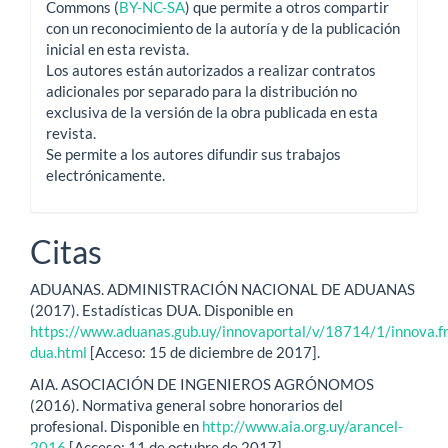
Commons (
BY-NC-SA
) que permite a otros compartir
con un reconocimiento de la autoría y de la publicación
inicial en esta revista.
Los autores están autorizados a realizar contratos
adicionales por separado para la distribución no
exclusiva de la versión de la obra publicada en esta
revista.
Se permite a los autores difundir sus trabajos
electrónicamente.
Citas
ADUANAS. ADMINISTRACIÓN NACIONAL DE ADUANAS
(2017). Estadísticas DUA. Disponible en
https://www.aduanas.gub.uy/innovaportal/v/18714/1/innova.fr
dua.html
[Acceso: 15 de diciembre de 2017].
AIA. ASOCIACIÓN DE INGENIEROS AGRÓNOMOS
(2016). Normativa general sobre honorarios del
profesional. Disponible en
http://www.aia.org.uy/arancel-
2016
[Acceso: 11 de octubre de 2017].