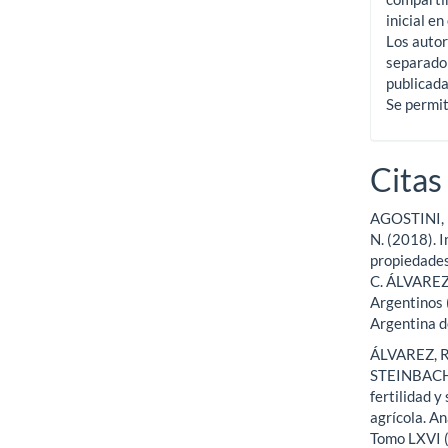
inicial en
Los autor
separado 
publicada
Se permit
Citas
AGOSTINI, 
N. (2018). 
propiedades
C. ÁLVAREZ 
Argentinos 
Argentina d
ÁLVAREZ, R
STEINBACH, 
fertilidad 
agrícola. A
Tomo LXVI (