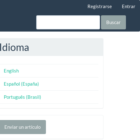
Registrarse
Entrar
Buscar
Idioma
English
Español (España)
Português (Brasil)
nviar
Enviar un artículo
n