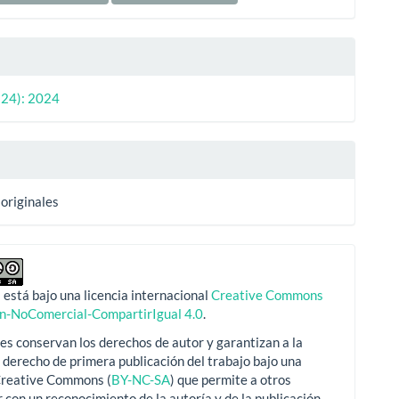
(24): 2024
 originales
 está bajo una licencia internacional
Creative Commons
ón-NoComercial-CompartirIgual 4.0
.
es conservan los derechos de autor y garantizan a la
l derecho de primera publicación del trabajo bajo una
 Creative Commons (
BY-NC-SA
) que permite a otros
 con un reconocimiento de la autoría y de la publicación