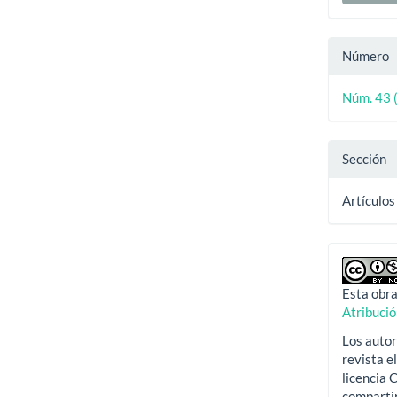
Número
Núm. 43 
Sección
Artículos
Esta obra
Atribuci
Los autor
revista e
licencia
compartir