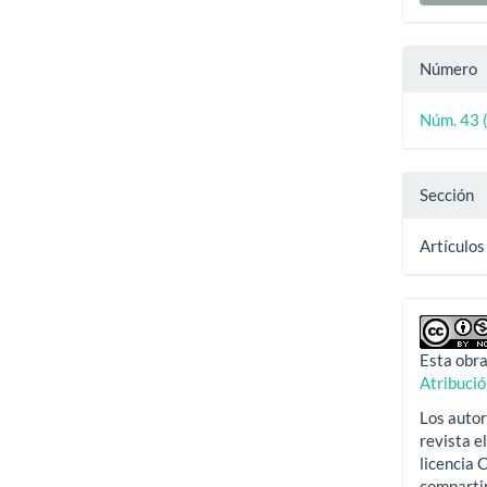
Número
Núm. 43 
Sección
Artículos
Esta obra
Atribuci
Los autor
revista e
licencia
compartir