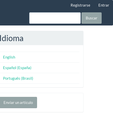
Registrarse
Entrar
Buscar
Idioma
English
Español (España)
Português (Brasil)
nviar
Enviar un artículo
n