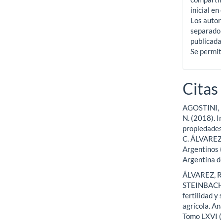
inicial en
Los autor
separado 
publicada
Se permit
Citas
AGOSTINI, 
N. (2018). 
propiedades
C. ÁLVAREZ 
Argentinos 
Argentina d
ÁLVAREZ, R
STEINBACH, 
fertilidad 
agrícola. A
Tomo LXVI (