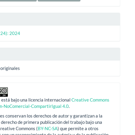
(24): 2024
 originales
 está bajo una licencia internacional
Creative Commons
ón-NoComercial-CompartirIgual 4.0
.
es conservan los derechos de autor y garantizan a la
l derecho de primera publicación del trabajo bajo una
 Creative Commons (
BY-NC-SA
) que permite a otros
 con un reconocimiento de la autoría y de la publicación