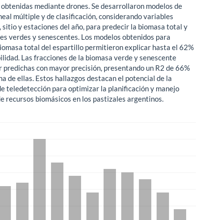
 obtenidas mediante drones. Se desarrollaron modelos de
neal múltiple y de clasificación, considerando variables
 sitio y estaciones del año, para predecir la biomasa total y
nes verdes y senescentes. Los modelos obtenidos para
biomasa total del espartillo permitieron explicar hasta el 62%
bilidad. Las fracciones de la biomasa verde y senescente
r predichas con mayor precisión, presentando un R2 de 66%
a de ellas. Estos hallazgos destacan el potencial de la
de teledetección para optimizar la planificación y manejo
de recursos biomásicos en los pastizales argentinos.