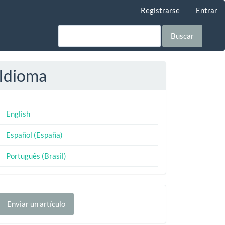
Registrarse
Entrar
Buscar
Idioma
English
Español (España)
Português (Brasil)
nviar
Enviar un artículo
n