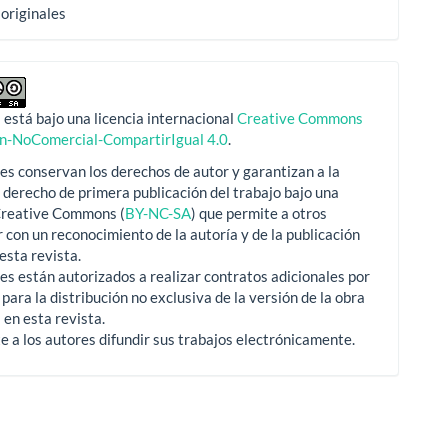
 originales
 está bajo una licencia internacional
Creative Commons
ón-NoComercial-CompartirIgual 4.0
.
es conservan los derechos de autor y garantizan a la
l derecho de primera publicación del trabajo bajo una
 Creative Commons (
BY-NC-SA
) que permite a otros
 con un reconocimiento de la autoría y de la publicación
 esta revista.
es están autorizados a realizar contratos adicionales por
para la distribución no exclusiva de la versión de la obra
 en esta revista.
e a los autores difundir sus trabajos electrónicamente.