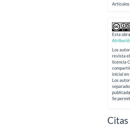
Artículos
Esta obra
Atribuci
Los autor
revista e
licencia
compartir
inicial en
Los autor
separado 
publicada
Se permit
Citas