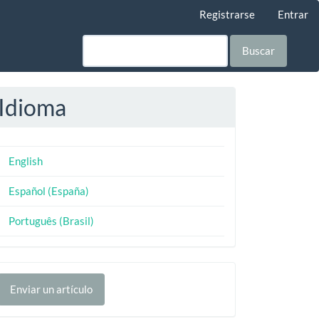
Registrarse
Entrar
Buscar
Idioma
English
Español (España)
Português (Brasil)
nviar
Enviar un artículo
n