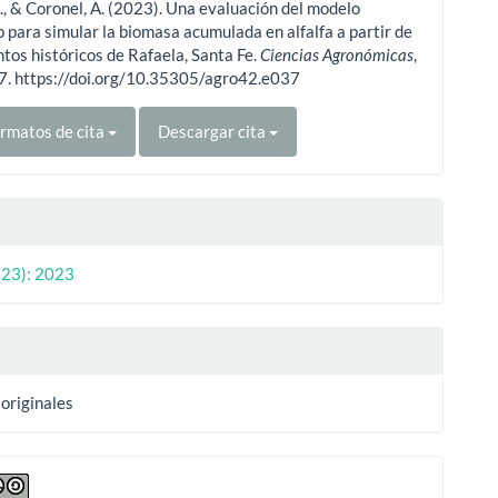
., & Coronel, A. (2023). Una evaluación del modelo
ulo
para simular la biomasa acumulada en alfalfa a partir de
tos históricos de Rafaela, Santa Fe.
Ciencias Agronómicas
,
37. https://doi.org/10.35305/agro42.e037
rmatos de cita
Descargar cita
(23): 2023
 originales