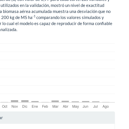
tilizados en la validación, mostró un nivel de exactitud
a biomasa aérea acumulada muestra una desviación que no
-1
± 200 kg de MS ha
comparando los valores simulados y
r lo cual el modelo es capaz de reproducir de forma confiable
analizada.
les
ar