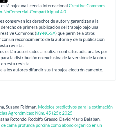
 está bajo una licencia internacional
Creative Commons
ón-NoComercial-CompartirIgual 4.0
.
es conservan los derechos de autor y garantizan a la
l derecho de primera publicación del trabajo bajo una
 Creative Commons (
BY-NC-SA
) que permite a otros
 con un reconocimiento de la autoría y de la publicación
 esta revista.
es están autorizados a realizar contratos adicionales por
para la distribución no exclusiva de la versión de la obra
 en esta revista.
e a los autores difundir sus trabajos electrónicamente.
ona, Susana Feldman,
Modelos predictivos para la estimación
cias Agronómicas: Núm. 45 (25): 2025
osana Rotondo, Rodolfo Grasso, David Mario Balaban,
t de cama profunda porcina como abono orgánico en un